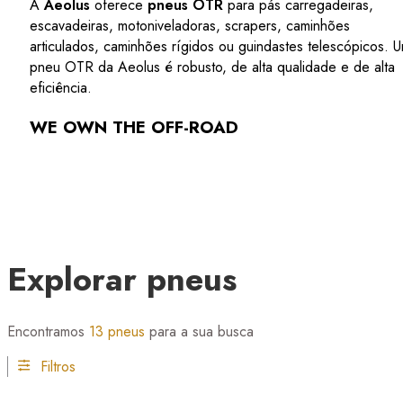
A
Aeolus
oferece
pneus OTR
para pás carregadeiras,
escavadeiras, motoniveladoras, scrapers, caminhões
articulados, caminhões rígidos ou guindastes telescópicos. 
pneu OTR da Aeolus é robusto, de alta qualidade e de alta
eficiência.
WE OWN THE
OFF-ROAD
Explorar pneus
Encontramos
13 pneus
para a sua busca
Filtros