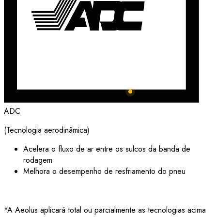
ADC
(Tecnologia aerodinâmica)
Acelera o fluxo de ar entre os sulcos da banda de
rodagem
Melhora o desempenho de resfriamento do pneu
*A Aeolus aplicará total ou parcialmente as tecnologias acima