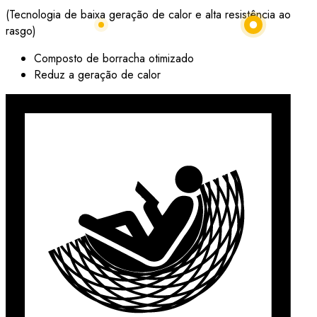
(Tecnologia de baixa geração de calor e alta resistência ao
rasgo)
Composto de borracha otimizado
Reduz a geração de calor