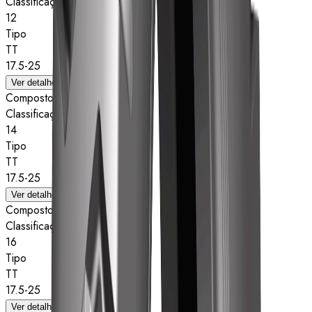
Classificação de estrelas
12
Tipo
TT
17.5-25
Ver detalhes
Composto
Classificação de estrelas
14
Tipo
TT
17.5-25
Ver detalhes
Composto
Classificação de estrelas
16
Tipo
TT
17.5-25
Ver detalhes