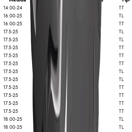
14.00-24
16
TT
16.00-25
32
TL
16.00-25
44
TT
17.5-25
12
TL
17.5-25
16
TL
17.5-25
12
TT
17.5-25
16
TT
17.5-25
20
TT
17.5-25
12
TL
17.5-25
16
TL
17.5-25
12
TT
17.5-25
14
TT
17.5-25
16
TT
17.5-25
20
TT
18.00-25
48
TL
18.00-25
36
TL