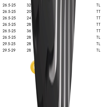
26.5-25
32
TL
26.5-25
20
TT
26.5-25
24
TT
26.5-25
28
TT
26.5-25
36
TT
26.5-25
28
TL
29.5-25
28
TL
29.5-29
28
TL
Início
Pneus