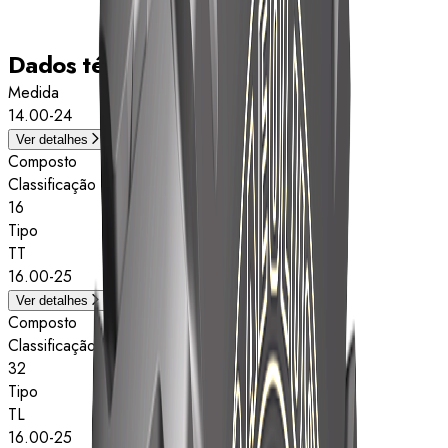
Dados técnicos
Medida
14.00-24
Ver detalhes
Composto
Classificação de estrelas
16
Tipo
TT
16.00-25
Ver detalhes
Composto
Classificação de estrelas
32
Tipo
TL
16.00-25