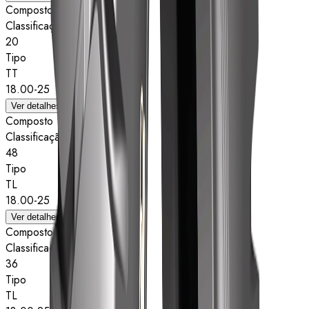
Composto
Classificação de estrelas
20
Tipo
TT
18.00-25
Ver detalhes
Composto
Classificação de estrelas
48
Tipo
TL
18.00-25
Ver detalhes
Composto
Classificação de estrelas
36
Tipo
TL