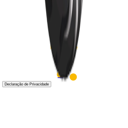
Pneus TBR
Notícias
Sobre
Localização
Contato
Declaração de Privacidade