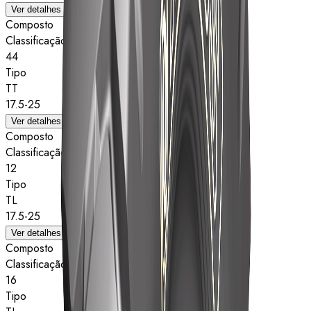
Ver detalhes
Composto
Classificação de estrelas
44
Tipo
TT
17.5-25
Ver detalhes
Composto
Classificação de estrelas
12
Tipo
TL
17.5-25
Ver detalhes
Composto
Classificação de estrelas
16
Tipo