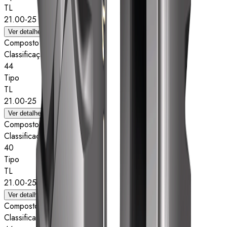
TL
21.00-25
Ver detalhes
Composto
Classificação de estrelas
44
Tipo
TL
21.00-25
Ver detalhes
Composto
Classificação de estrelas
40
Tipo
TL
21.00-25
Ver detalhes
Composto
Classificação de estrelas