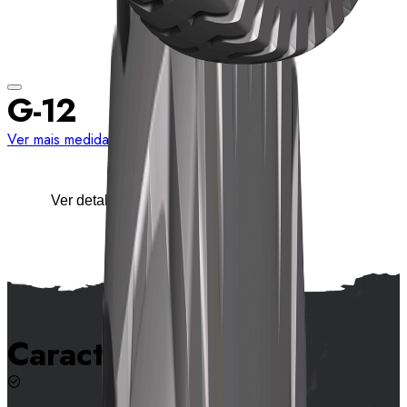
G-12
Ver mais medidas
Ver detalhes
Características