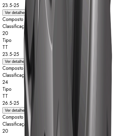
23.5-25
Ver detalhes
Composto
Classificação de estrelas
20
Tipo
TT
23.5-25
Ver detalhes
Composto
Classificação de estrelas
24
Tipo
TT
26.5-25
Ver detalhes
Composto
Classificação de estrelas
20