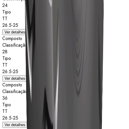
24
Tipo
TT
26.5-25
Ver detalhes
Composto
Classificação de estrelas
28
Tipo
TT
26.5-25
Ver detalhes
Composto
Classificação de estrelas
36
Tipo
TT
26.5-25
Ver detalhes