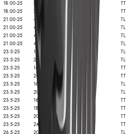
18.00-25
32
TT
18.00-25
36
TT
21.00-25
40
TL
21.00-25
44
TL
21.00-25
40
TL
21.00-25
44
TL
23.5-25
16
TL
23.5-25
20
TL
23.5-25
16
TT
23.5-25
20
TT
23.5-25
16
TL
23.5-25
20
TL
23.5-25
16
TT
23.5-25
18
TT
23.5-25
20
TT
23.5-25
24
TT
26.5-25
20
TL