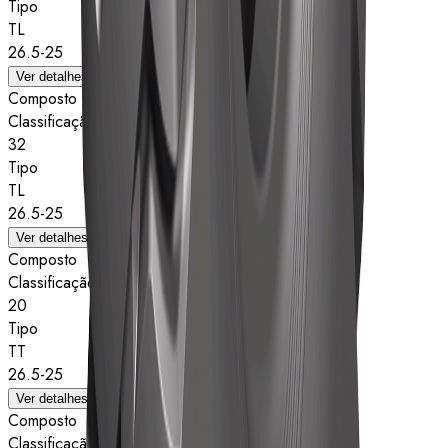
Tipo
TL
26.5-25
Ver detalhes
Composto
Classificação de estrelas
32
Tipo
TL
26.5-25
Ver detalhes
Composto
Classificação de estrelas
20
Tipo
TT
26.5-25
Ver detalhes
Composto
Classificação de estrelas