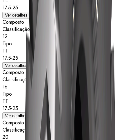
TL
17.5-25
Ver detalhes
Composto
Classificação de estrelas
12
Tipo
TT
17.5-25
Ver detalhes
Composto
Classificação de estrelas
16
Tipo
TT
17.5-25
Ver detalhes
Composto
Classificação de estrelas
20