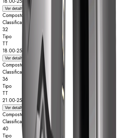
18.00-25
Ver detalhes
Composto
Classificação de estrelas
32
Tipo
TT
18.00-25
Ver detalhes
Composto
Classificação de estrelas
36
Tipo
TT
21.00-25
Ver detalhes
Composto
Classificação de estrelas
40
Tipo