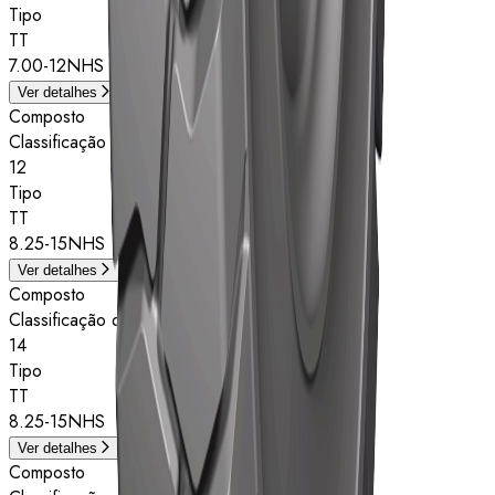
Tipo
TT
7.00-12NHS
Ver detalhes
Composto
Classificação de estrelas
12
Tipo
TT
8.25-15NHS
Ver detalhes
Composto
Classificação de estrelas
14
Tipo
TT
8.25-15NHS
Ver detalhes
Composto