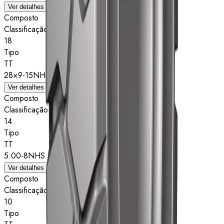
Ver detalhes
Composto
Classificação de estrelas
18
Tipo
TT
28×9-15NHS
Ver detalhes
Composto
Classificação de estrelas
14
Tipo
TT
5.00-8NHS
Ver detalhes
Composto
Classificação de estrelas
10
Tipo