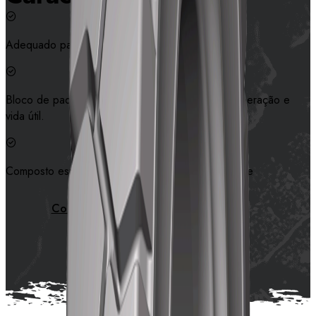
Adequado para o empilhador industrial.
Bloco de padrão maior garante estabilidade na operação e
vida útil.
Composto especial garante resistência ao desgaste
Contate-nos