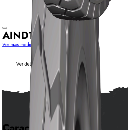
AIND11
Ver mais medidas
Ver detalhes
Características