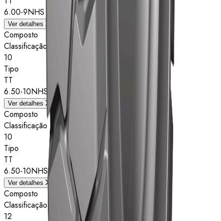
TT
6.00-9NHS
Ver detalhes
Composto
Classificação de estrelas
10
Tipo
TT
6.50-10NHS
Ver detalhes
Composto
Classificação de estrelas
10
Tipo
TT
6.50-10NHS
Ver detalhes
Composto
Classificação de estrelas
12