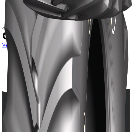
G-19
Ver mais medidas
Ver detalhes