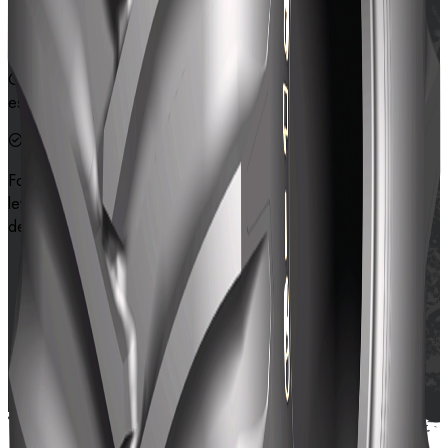
Características
O design de banda super larga da seção baixa oferece
estabilidade e tração extremamente boas.
Força de flutuação relativamente alta, pressionando o chão
levemente sem afundar, promovendo a eficiência operacional
de veículos mecânicos.
Contate-nos