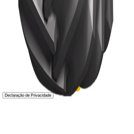
Pneus
Pneus TBR
Notícias
Sobre
Localização
Contato
Declaração de Privacidade