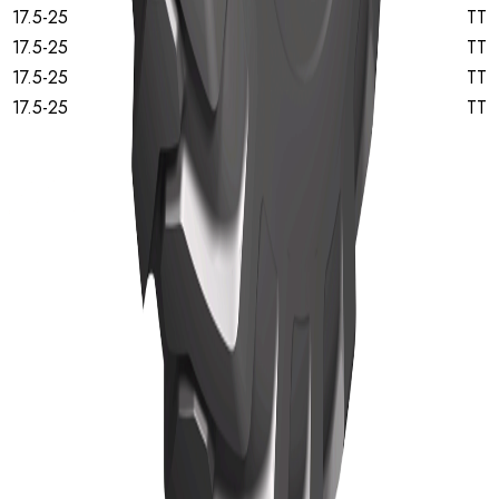
17.5-25
12
TT
17.5-25
16
TT
17.5-25
12
TT
17.5-25
16
TT
Início
Pneus
Pneus TBR
Notícias