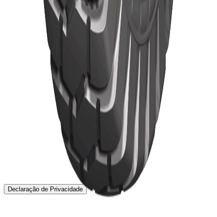
Início
Pneus
Pneus TBR
Notícias
Sobre
Localização
Contato
Declaração de Privacidade