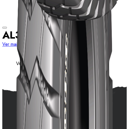
AL388
Ver mais medidas
Ver detalhes