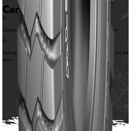
Características
Composto de borracha que melhora a resistência a cortes
Aplicação ampla, adequada para minas e diversos canteiros de
obra.
Contate-nos