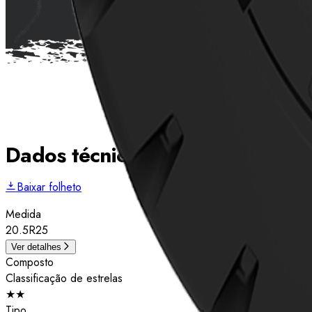
Dados técnicos
Baixar folheto
Medida
20.5R25
Ver detalhes
Composto
Classificação de estrelas
★★
Tipo