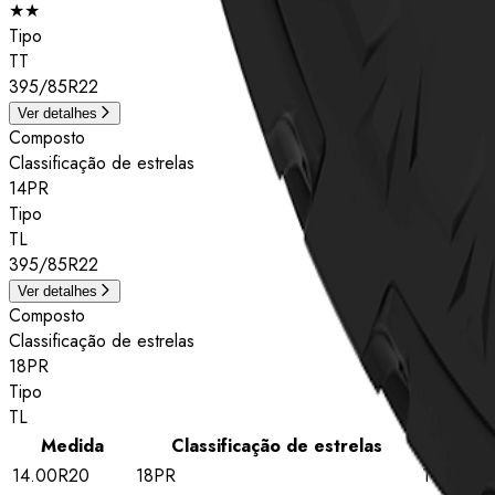
★★
Tipo
TT
395/85R22
Ver detalhes
Composto
Classificação de estrelas
14PR
Tipo
TL
395/85R22
Ver detalhes
Composto
Classificação de estrelas
18PR
Tipo
TL
Medida
Classificação de estrelas
Tipo
14.00R20
18PR
TL
V