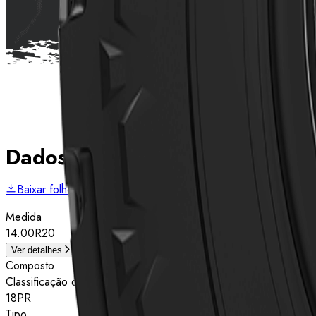
Dados técnicos
Baixar folheto
Medida
14.00R20
Ver detalhes
Composto
Classificação de estrelas
18PR
Tipo