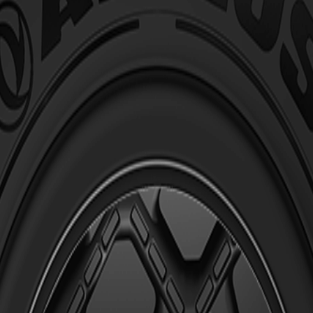
omplexas.