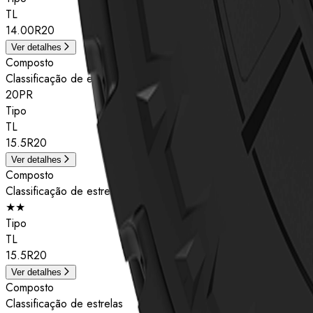
TL
14.00R20
Ver detalhes
Composto
Classificação de estrelas
20PR
Tipo
TL
15.5R20
Ver detalhes
Composto
Classificação de estrelas
★★
Tipo
TL
15.5R20
Ver detalhes
Composto
Classificação de estrelas