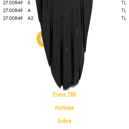
27.00R49
S
★★★
TL
27.00R49
A
★★★
TL
27.00R49
A2
★★★
TL
Início
Pneus
Pneus TBR
Notícias
Sobre