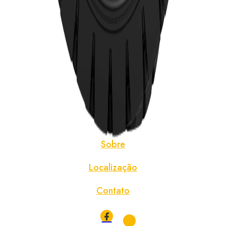
Início
Pneus
Pneus TBR
Notícias
Sobre
Localização
Contato