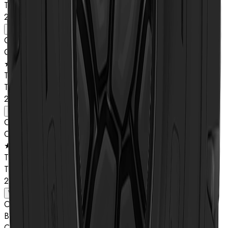
TL
26.5R25
Ver detalhes
Composto
Classificação de estrelas
★★
Tipo
TL
29.5R25
Ver detalhes
Composto
Classificação de estrelas
★★
Tipo
TL
29.5R25
Ver detalhes
Composto
B
Classificação de estrelas