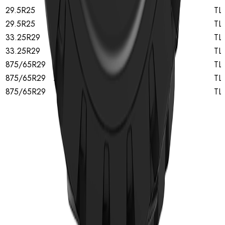
29.5R25
B
★★
TL
29.5R25
A
★★
TL
33.25R29
B
★★
TL
33.25R29
A
★★
TL
875/65R29
B
★★
TL
875/65R29
A
★★
TL
875/65R29
★★
TL
Início
Pneus
Pneus TBR