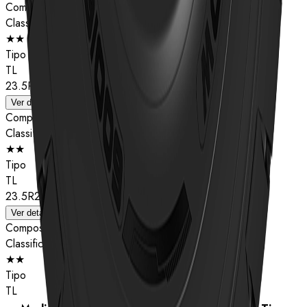
Composto
Classificação de estrelas
★★
Tipo
TL
23.5R25
Ver detalhes
Composto
Classificação de estrelas
★★
Tipo
TL
23.5R25
Ver detalhes
Composto
Classificação de estrelas
★★
Tipo
TL