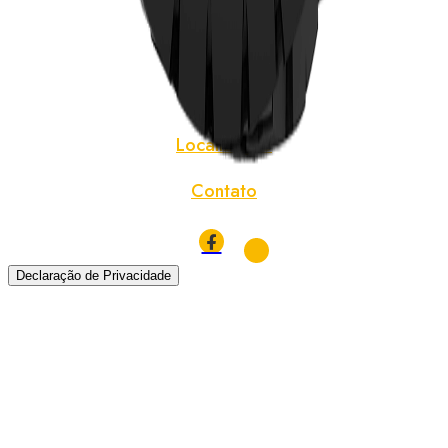
Pneus TBR
Notícias
Sobre
Localização
Contato
Declaração de Privacidade