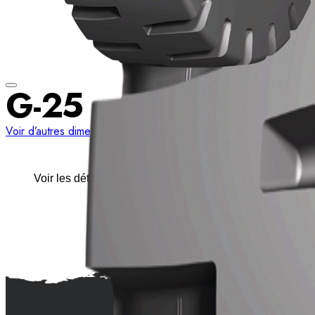
G-25
Voir d’autres dimensions
Voir les détails