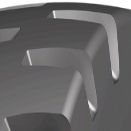
Localisation
Contact
pos