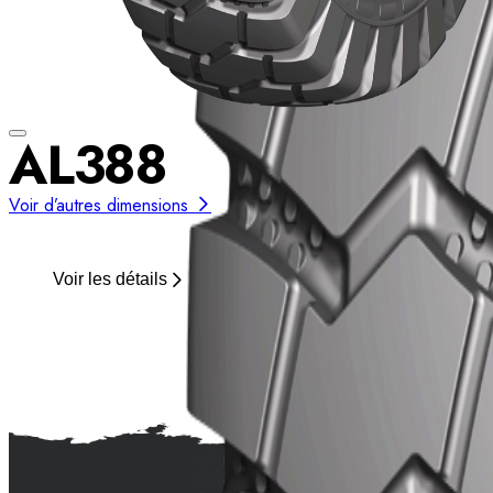
AL388
Voir d’autres dimensions
Voir les détails