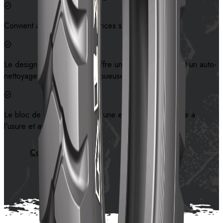
Convient aux petites excavatrices sur roues.
Le design de motif spécial offre une bonne traction et un auto-
nettoyage sur les surfaces boueuses et molles.
Le bloc de motif solide offre une excellente résistance à
l'usure et aux perforations.
Contactez-nous