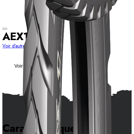
AEX1
Voir d’autres dimensions
Voir les détails
Caractéristiques