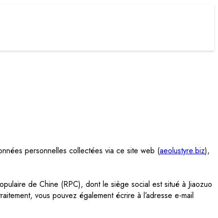
 données personnelles collectées via ce site web (
aeolustyre.biz
),
populaire de Chine (RPC), dont le siège social est situé à Jiaozuo
raitement, vous pouvez également écrire à l’adresse e-mail