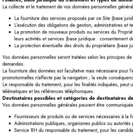
La collecte et le traitement de vos données personnelles générale
La fourniture des services proposés par ce Site (base jurid
L’exécution des obligations de gestion, administratives et t
La promotion de nouveaux produits ou services du Propriétair
leurs activités et services (base juridique : consentement
La protection éventuelle des droits du propriétaire (base jur
Vos données personnelles seront traitées selon les principes de l
demandes.
La fourniture des données est facultative mais nécessaire pour l’
promotionnelles n’affecte pas la navigation ; la seule conséquenc
Le responsable du traitement, pour les finalités indiquées, peut
télématiques et les références téléphoniques.
Destinataires possibles et catégories de destinataires 
Vos données personnelles générales peuvent être communiquées 
Fournisseurs de produits ou de services nécessaires à la 
Administrations publiques, organismes publics ou autorités p
Service RH du responsable du traitement, pour les candida