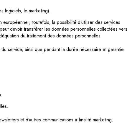
 logiciels, le marketing).
européenne ; toutefois, la possibilité d’utiliser des services
 peut devoir transférer les données personnelles collectées vers
l’adéquation du traitement des données personnelles.
 du service, ainsi que pendant la durée nécessaire et garantie
m.
lles.
wsletters et d’autres communications à finalité marketing.