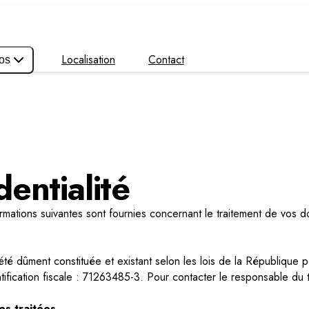
Localisation
Contact
os
entialité
nformations suivantes sont fournies concernant le traitement de vos
iété dûment constituée et existant selon les lois de la République 
fication fiscale : 71263485-3. Pour contacter le responsable du t
es traitées.