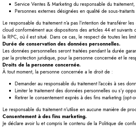
Service Ventes & Marketing du responsable du traitement, 
Personnes externes désignées en qualité de sous-traitants (p
Le responsable du traitement n’a pas l’intention de transférer les
cloud conformément aux dispositions des articles 44 et suivants 
la RPC, où il est situé. Dans ce cas, le respect de toutes les l
Durée de conservation des données personnelles.
Les données personnelles seront traitées pendant la durée garant
par la protection juridique, pour la personne concernée et le resp
Droits de la personne concernée.
À tout moment, la personne concernée a le droit de :
Demander au responsable du traitement l’accès à ses donnée
Limiter le traitement des données personnelles ou s’y oppo
Retirer le consentement exprès à des fins marketing (opt-ou
Le responsable du traitement n’utilise en aucune manière de pr
Consentement à des fins marketing.
Je déclare avoir lu et compris le contenu de la Politique de confi