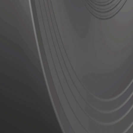
Actions
Actions
N/A
Ver detalles
N/A
Ver detalles
N/A
Ver detalles