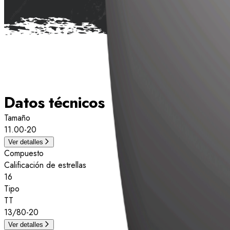
Datos técnicos
Tamaño
11.00-20
Ver detalles
Compuesto
Calificación de estrellas
16
Tipo
TT
13/80-20
Ver detalles