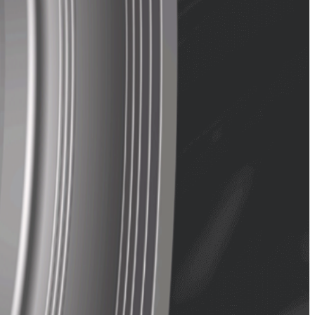
s y a los cortes.