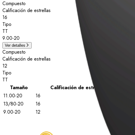
Compuesto
Calificación de estrellas
16
Tipo
TT
9.00-20
Ver detalles
Compuesto
Calificación de estrellas
12
Tipo
TT
Tamaño
Calificación de estrellas
Tipo
11.00-20
16
TT
13/80-20
16
TT
9.00-20
12
TT