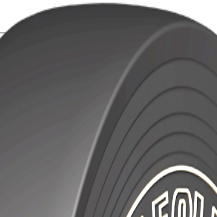
Localización
Contacto
rca de