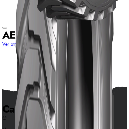
AEX3
Ver otros tamaños
Ver detalles
Características