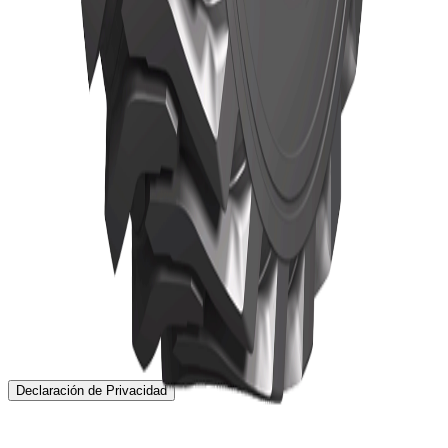
Inicio
Neumáticos
Neumáticos TBR
Noticias
Acerca de
Localización
Contacto
Declaración de Privacidad