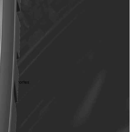
gaste y cortes.