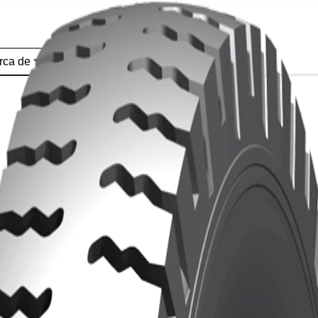
Localización
Contacto
rca de