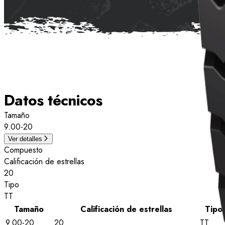
Datos técnicos
Tamaño
9.00-20
Ver detalles
Compuesto
Calificación de estrellas
20
Tipo
TT
Tamaño
Calificación de estrellas
Tipo
9.00-20
20
TT