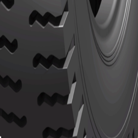
Actions
Actions
N/A
Ver detalles