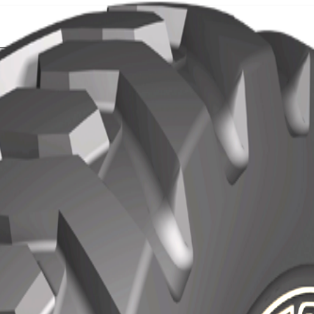
Localización
Contacto
rca de