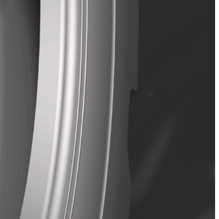
desgaste.