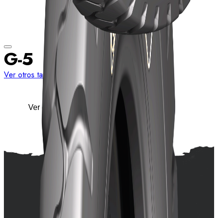
G-5
Ver otros tamaños
Ver detalles