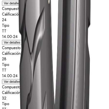
Ver detalles
Compuesto
Calificación de estrellas
24
Tipo
TT
14.00-24
Ver detalles
Compuesto
Calificación de estrellas
28
Tipo
TT
14.00-24
Ver detalles
Compuesto
Calificación de estrellas
32
Tipo