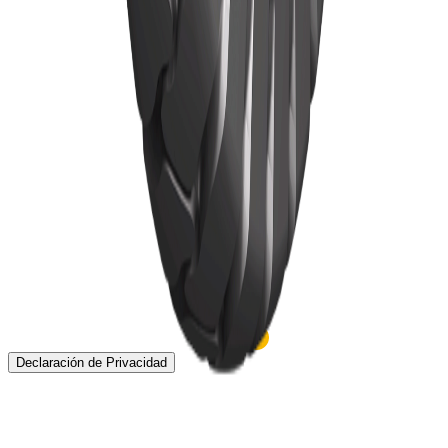
Inicio
Neumáticos
Neumáticos TBR
Noticias
Acerca de
Localización
Contacto
Declaración de Privacidad