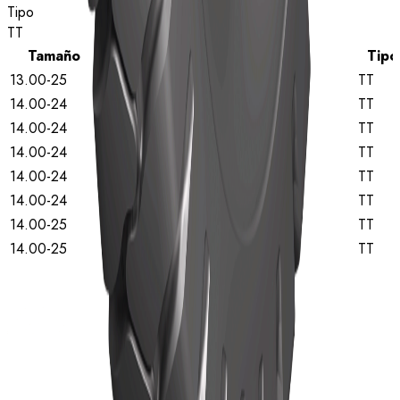
Tipo
TT
Tamaño
Calificación de estrellas
Tipo
13.00-25
28
TT
14.00-24
28
TT
14.00-24
24
TT
14.00-24
28
TT
14.00-24
32
TT
14.00-24
36
TT
14.00-25
36
TT
14.00-25
36
TT